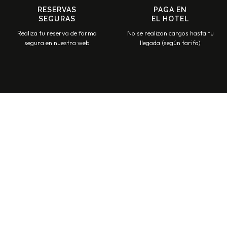
RESERVAS
PAGA EN
SEGURAS
EL HOTEL
Realiza tu reserva de forma
No se realizan cargos hasta tu
segura en nuestra web
llegada (según tarifa)