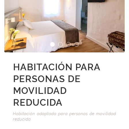
HABITACIÓN PARA
PERSONAS DE
MOVILIDAD
REDUCIDA
Habitación adaptada para personas de movilidad
reducida