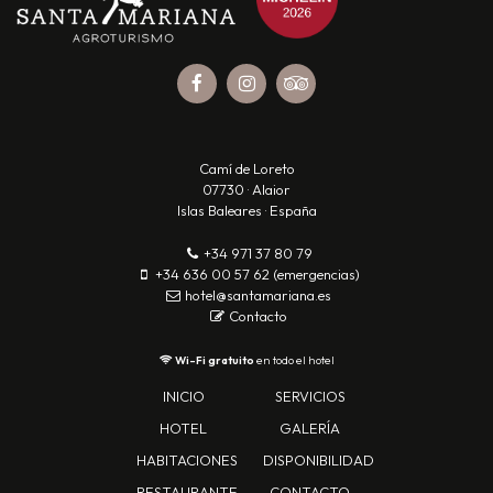
Camí de Loreto
07730 · Alaior
Islas Baleares · España
+34 971 37 80 79
+34 636 00 57 62 (emergencias)
hotel@santamariana.es
Contacto
Wi-Fi gratuito
en todo el hotel
INICIO
SERVICIOS
HOTEL
GALERÍA
HABITACIONES
DISPONIBILIDAD
RESTAURANTE
CONTACTO