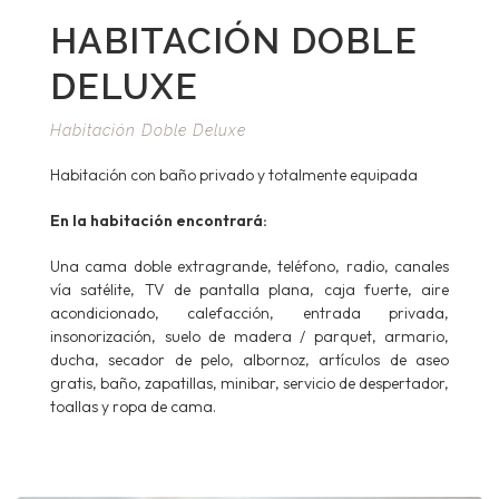
HABITACIÓN DOBLE
DELUXE
Habitación Doble Deluxe
Habitación con baño privado y totalmente equipada
En la habitación encontrará:
Una cama doble extragrande, teléfono, radio, canales
vía satélite, TV de pantalla plana, caja fuerte, aire
acondicionado, calefacción, entrada privada,
insonorización, suelo de madera / parquet, armario,
ducha, secador de pelo, albornoz, artículos de aseo
gratis, baño, zapatillas, minibar, servicio de despertador,
toallas y ropa de cama.