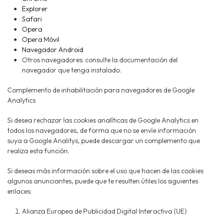
Explorer
Safari
Opera
Opera Móvil
Navegador Android
Otros navegadores: consulte la documentación del
navegador que tenga instalado.
Complemento de inhabilitación para navegadores de Google
Analytics
Si desea rechazar las cookies analíticas de Google Analytics en
todos los navegadores, de forma que no se envíe información
suya a Google Analitys, puede descargar un complemento que
realiza esta función.
Si deseas más información sobre el uso que hacen de las cookies
algunos anunciantes, puede que te resulten útiles los siguientes
enlaces:
Alianza Europea de Publicidad Digital Interactiva (UE)