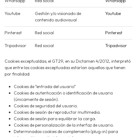
Whatsapp
Red social
Whatsapp
Youtube
Gestión y/o visionado de
Youtube
contenido audiovisual
Pinterest
Red social
Pinterest
Tripadvisor
Red social
Tripadvisor
Cookies exceptualdas; el GT29, en su Dictamen 4/2012, interpretó
que entre las cookies exceptuadas estarían aquellas que tienen
por finalidad:
Cookies de “entrada del usuario”
Cookies de autenticación o identificación de usuario
(únicamente de sesión).
Cookies de seguridad del usuario.
Cookies de sesión de reproductor multimedia.
Cookies de sesión para equilibrar la carga.
Cookies de personalización de la interfaz de usuario.
Determinadas cookies de complemento (plug-in) para