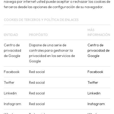
navega por internet usted puede aceptar o rechazar las cookies de
terceros desde las opciones de configuración de su navegador.
COOKIES DE TERCEROS Y POLÍTICA DE ENLACES
MÁS
ENTIDAD
PROPÓSITO
INFORMACIÓN
Centro de
Dispone de una serie de
Centro de
privacidad
controles para gestionar la
privacidad de
de Google
privacidad en los servicios de
Google
Google
Facebook
Red social
Facebook
Twitter
Red social
Twitter
Linkedin
Red social
Linkedin
Instagram
Red social
Instagram