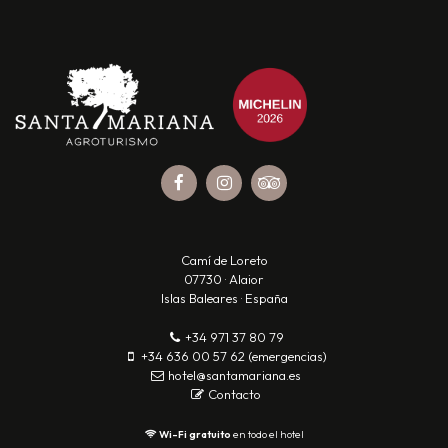
Camí de Loreto
07730 · Alaior
Islas Baleares · España
+34 971 37 80 79
+34 636 00 57 62 (emergencias)
hotel@santamariana.es
Contacto
Wi-Fi gratuito
en todo el hotel